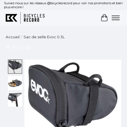
Suivez-nous sur les réseaux @bicyclesrecord pour voir nos promotions et bien
plus encore !
Panier
Accueil
/
Sac de selle Evoc 0.3L
Product image slideshow Items