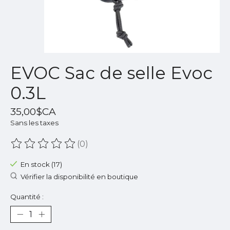
EVOC Sac de selle Evoc
0.3L
35,00$CA
Sans les taxes
(0)
Ce produit est évalué à
0
sur 5
En stock (17)
Vérifier la disponibilité en boutique
Quantité :