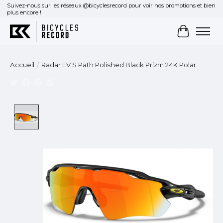
Suivez-nous sur les réseaux @bicyclesrecord pour voir nos promotions et bien
plus encore !
Panier
Accueil
/
Radar EV S Path Polished Black Prizm 24K Polar
Product image slideshow Items