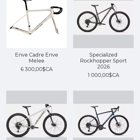
Enve Cadre Enve
Specialized
Melee
Rockhopper Sport
2026
6 300,00$CA
1 000,00$CA