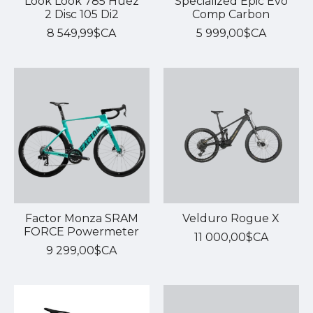
Look Look 785 Huez
Specialized Epic Evo
2 Disc 105 Di2
Comp Carbon
8 549,99$CA
5 999,00$CA
Factor Monza SRAM
Velduro Rogue X
FORCE Powermeter
11 000,00$CA
9 299,00$CA