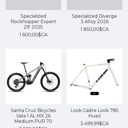
Specialized
Specialized Diverge
Rockhopper Expert
3 Alloy 2026
29' 2025
1 850,00$CA
1 600,00$CA
Santa Cruz Bicycles
Look Cadre Look 785
Vala 1 AL MX 26
Huez
Medium PUR 70
3 499,99$CA