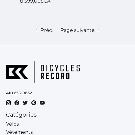
8 599,00$CA
Préc.
Page suivante
418 653-9652
Catégories
Vélos
Vêtements