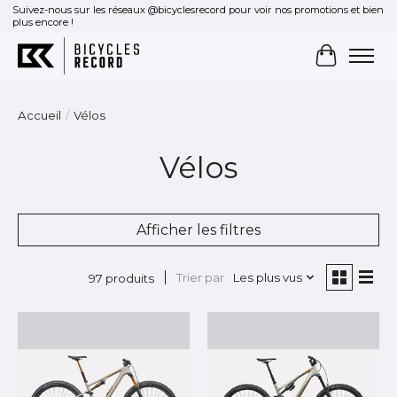
Suivez-nous sur les réseaux @bicyclesrecord pour voir nos promotions et bien
plus encore !
Panier
Accueil
/
Vélos
Vélos
Afficher les filtres
Trier par
Les plus vus
97 produits