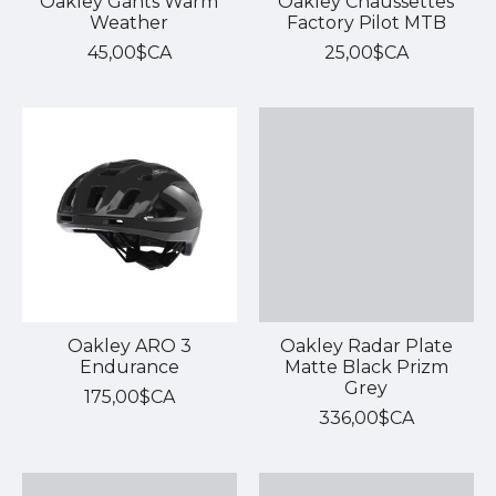
Oakley Gants Warm
Oakley Chaussettes
Weather
Factory Pilot MTB
45,00$CA
25,00$CA
Oakley ARO 3
Oakley Radar Plate
Endurance
Matte Black Prizm
Grey
175,00$CA
336,00$CA