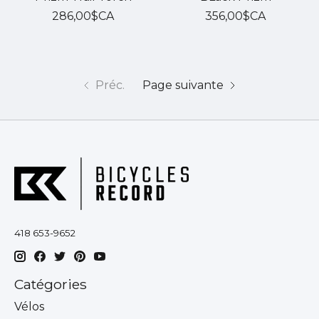
286,00$CA
356,00$CA
Préc.
Page suivante
418 653-9652
Catégories
Vélos