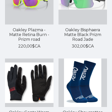
Oakley Plazma -
Oakley Bisphaera
Matte Retina Burn -
Matte Black Prizm
Prizm road
Road Jade
220,00$CA
302,00$CA