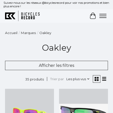
Suivez-nous sur les réseaux @bicyclesrecord pour voir nos promotions et bien
plus encore !
Panier
Accueil
/
Marques
/
Oakley
Oakley
Afficher les filtres
Trier par
Les plus vus
35 produits