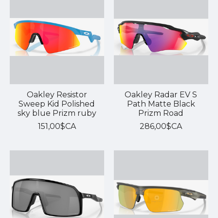
Oakley Resistor
Oakley Radar EV S
Sweep Kid Polished
Path Matte Black
sky blue Prizm ruby
Prizm Road
151,00$CA
286,00$CA