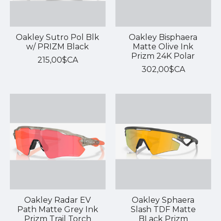
Oakley Sutro Pol Blk
Oakley Bisphaera
w/ PRIZM Black
Matte Olive Ink
Prizm 24K Polar
215,00$CA
302,00$CA
Oakley Radar EV
Oakley Sphaera
Path Matte Grey Ink
Slash TDF Matte
Prizm Trail Torch
BLack Prizm