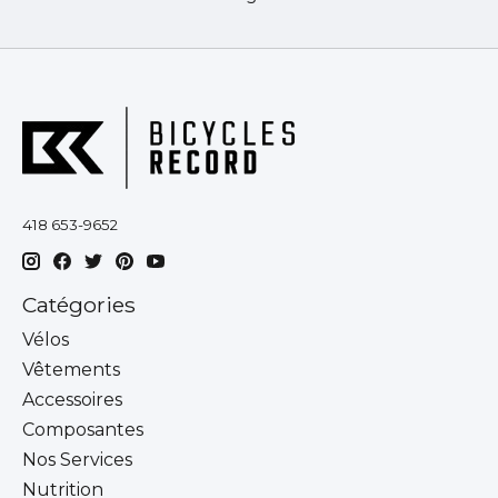
418 653-9652
Catégories
Vélos
Vêtements
Accessoires
Composantes
Nos Services
Nutrition