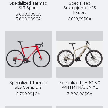
Specialized Tarmac
Specialized
SL7 Sport
Stumpjumper 15
Expert
3 000,00$CA
3 800,00$CA
6 699,99$CA
Specialized Tarmac
Specialized TERO 3.0
SL8 Comp Di2
WHTMTN/GUN XL
5 799,99$CA
3 800,00$CA