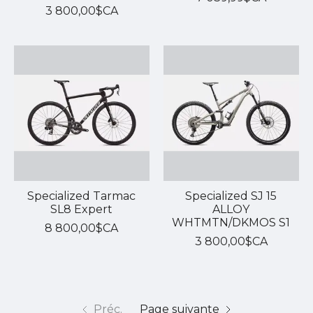
3 800,00$CA
Specialized Tarmac
Specialized SJ 15
SL8 Expert
ALLOY
WHTMTN/DKMOS S1
8 800,00$CA
3 800,00$CA
Préc.
Page suivante