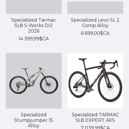
Specialized Tarmac
Specialized Levo SL 2
SL8 S-Works DI2
Comp Alloy
2026
6 699,00$CA
14 399,99$CA
Specialized
Specialized TARMAC
Stumpjumper 15
SL8 EXPERT AXS
Alloy
7 039,99$CA